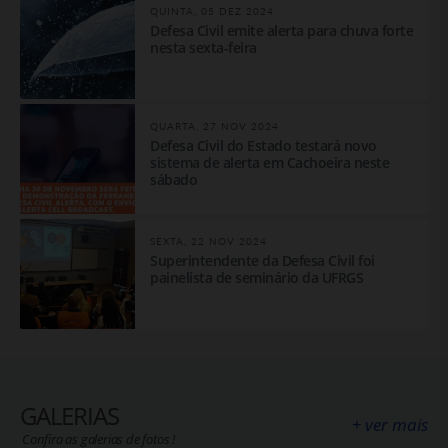
QUINTA, 05 DEZ 2024
​Defesa Civil emite alerta para chuva forte
nesta sexta-feira
QUARTA, 27 NOV 2024
Defesa Civil do Estado testará novo
sistema de alerta em Cachoeira neste
sábado
SEXTA, 22 NOV 2024
Superintendente da Defesa Civil foi
painelista de seminário da UFRGS
GALERIAS
+ ver mais
Confira as galerias de fotos !