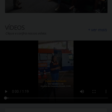
VÍDEOS
+ ver mais
Clique e confira nossos videos