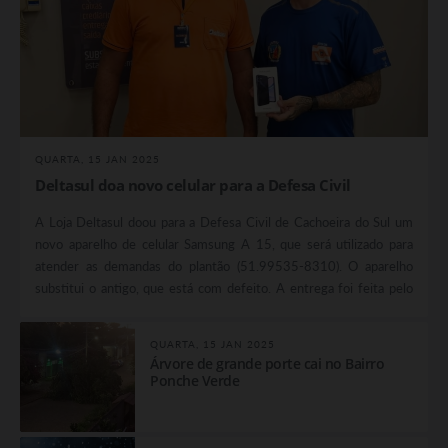
QUARTA, 15 JAN 2025
Deltasul doa novo celular para a Defesa Civil
A Loja Deltasul doou para a Defesa Civil de Cachoeira do Sul um
novo aparelho de celular Samsung A 15, que será utilizado para
atender as demandas do plantão (51.99535-8310). O aparelho
substitui o antigo, que está com defeito. A entrega foi feita pelo
gerente Alexandre Lopes ao agente José Antônio Terra Júnior.
QUARTA, 15 JAN 2025
Árvore de grande porte cai no Bairro
Ponche Verde