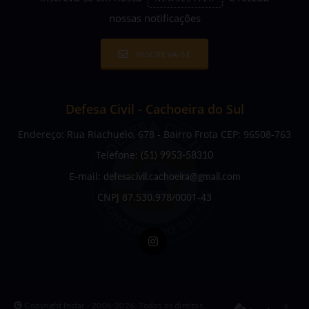
nossas notificações
INSCREVA-SE
Defesa Civil - Cachoeira do Sul
Endereço: Rua Riachuelo, 678 - Bairro Frota CEP: 96508-763
Telefone:
(51) 9953-58310
E-mail:
defesacivil.cachoeira@gmail.com
CNPJ 87.530.978/0001-43
Copyright Instar - 2006-2026. Todos os direitos