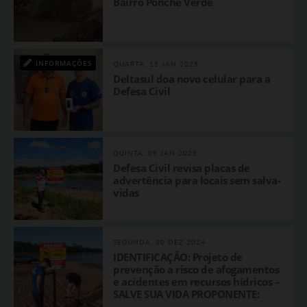
Bairro Ponche Verde
INFORMAÇÕES
QUARTA, 15 JAN 2025
Deltasul doa novo celular para a
Defesa Civil
QUINTA, 09 JAN 2025
​Defesa Civil revisa placas de
advertência para locais sem salva-
vidas
SEGUNDA, 30 DEZ 2024
IDENTIFICAÇÃO: Projeto de
prevenção a risco de afogamentos
e acidentes em recursos hídricos –
SALVE SUA VIDA PROPONENTE:
Prefeitura Municipal de Cachoeira