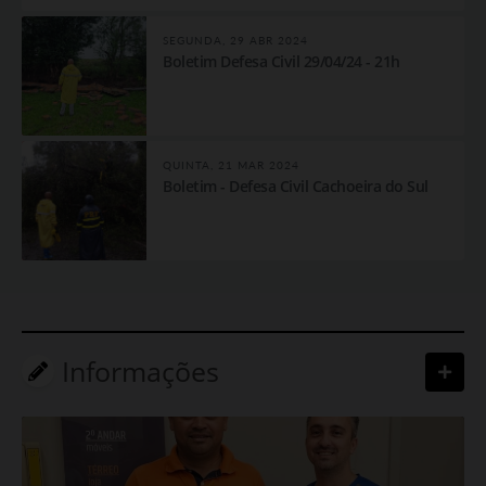
concentraram nos bairros Quinta da Boa Vista, Oliveira, Noêmia,
Medianeira, Centro, Barcelos e Bom Retiro. Foi feita a interdição de
SEGUNDA, 29 ABR 2024
uma moradia na Bom Retiro e outra no Bairro...
Boletim Defesa Civil 29/04/24 - 21h
QUINTA, 21 MAR 2024
Boletim - Defesa Civil Cachoeira do Sul
Informações