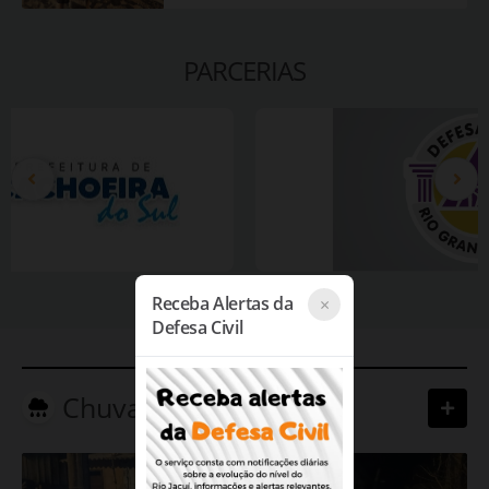
do Sul Superintend
PARCERIAS
Receba Alertas da
×
Defesa Civil
Chuvas Intensas