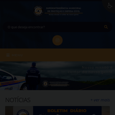
MENU
NOTÍCIAS
+ ver mais